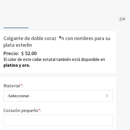
1
/
4
Colgante de doble coraz¨®n con nombres para su
plata esterlin
Precio:
$
52.00
El color de este collar estatal también está disponible en
platino
y
oro.
Material
*
:
-Seleccionar-
Corazón pequeño
*
: