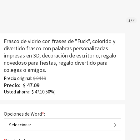
1
/
7
Frasco de vidrio con frases de "Fuck", colorido y
divertido frasco con palabras personalizadas
impresas en 3D, decoración de escritorio, regalo
novedoso para fiestas, regalo divertido para
colegas o amigos.
Precio original:
$ 94.19
Precio:
$
47.09
Usted ahorra:
$
47.10
(50%)
Opciones de Word
*
:
-Seleccionar-