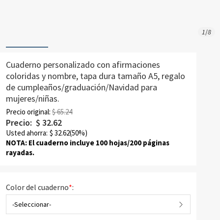
1
/
8
Cuaderno personalizado con afirmaciones
coloridas y nombre, tapa dura tamaño A5, regalo
de cumpleaños/graduación/Navidad para
mujeres/niñas.
Precio original:
$ 65.24
Precio:
$
32.62
Usted ahorra:
$
32.62
(50%)
NOTA: El cuaderno incluye 100 hojas/200 páginas
rayadas.
Color del cuaderno
*
:
-Seleccionar-