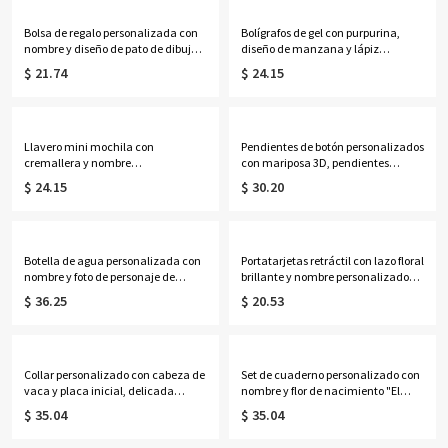
Bolsa de regalo personalizada con
Bolígrafos de gel con purpurina,
nombre y diseño de pato de dibujos
diseño de manzana y lápiz
animados, con lazo, bolsa de playa
personalizado (juego de 2),
$ 21.74
$ 24.15
transparente de PVC, recuerdo de
bolígrafos retráctiles, regalo de
fiesta de vacaciones, regalo para
vuelta al cole/regalo de
mujeres/niñas.
agradecimiento para profesores.
Llavero mini mochila con
Pendientes de botón personalizados
cremallera y nombre
con mariposa 3D, pendientes
personalizado, estuche
delicados de plata de ley 925,
$ 24.15
$ 30.20
organizador de auriculares de
regalos de cumpleaños/Día de la
cuero sintético, monedero de viaje,
Madre/Boda para
adorno para bolso, regalo de
ella/esposa/madre/damas de
cumpleaños para mujeres/niñas
honor.
Botella de agua personalizada con
Portatarjetas retráctil con lazo floral
nombre y foto de personaje de
brillante y nombre personalizado
cómic, vaso de acero inoxidable de
para estetoscopio, clip de acrílico
$ 36.25
$ 20.53
355 ml con pajita y tapa, regalo de
para identificación, regalo de
cumpleaños o de vuelta al cole para
agradecimiento para enfermeras,
niños.
médicos y personal sanitario.
Collar personalizado con cabeza de
Set de cuaderno personalizado con
vaca y placa inicial, delicada
nombre y flor de nacimiento "El
joyería occidental de inspiración
Nuevo Capítulo", cuaderno A5 de
$ 35.04
$ 35.04
navajo, regalo de
piel sintética y bolígrafo, regalo de
cumpleaños/aniversario para
jubilación/cumpleaños para