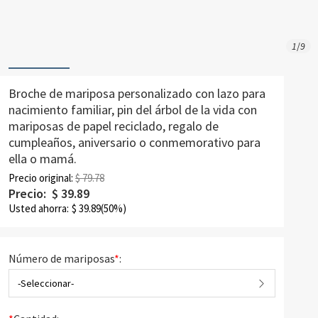
1
/
9
Broche de mariposa personalizado con lazo para
nacimiento familiar, pin del árbol de la vida con
mariposas de papel reciclado, regalo de
cumpleaños, aniversario o conmemorativo para
ella o mamá.
Precio original:
$ 79.78
Precio:
$
39.89
Usted ahorra:
$
39.89
(50%)
Número de mariposas
*
:
-Seleccionar-