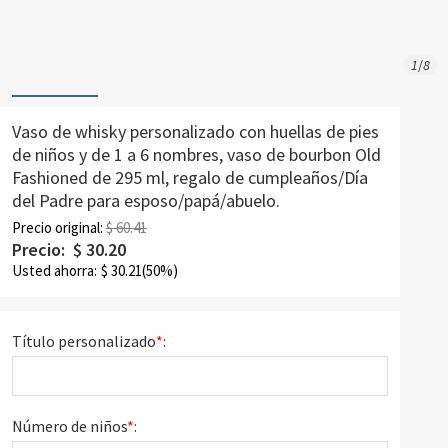
1
/
8
Vaso de whisky personalizado con huellas de pies
de niños y de 1 a 6 nombres, vaso de bourbon Old
Fashioned de 295 ml, regalo de cumpleaños/Día
del Padre para esposo/papá/abuelo.
Precio original:
$ 60.41
Precio:
$
30.20
Usted ahorra:
$
30.21
(50%)
Título personalizado
*
:
Número de niños
*
: