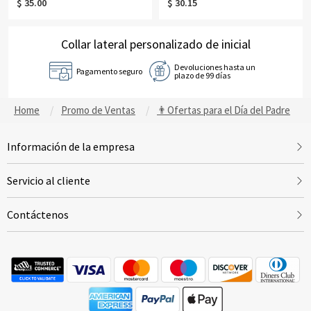
$ 35.00
$ 30.15
Collar lateral personalizado de inicial
Devoluciones hasta un
Pagamento seguro
plazo de 99 días
Home
Promo de Ventas
👨Ofertas para el Día del Padre
Información de la empresa
Servicio al cliente
Contáctenos