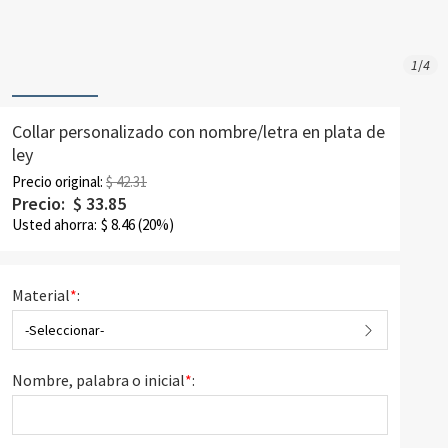
1
/
4
Collar personalizado con nombre/letra en plata de
ley
Precio original:
$ 42.31
Precio:
$
33.85
Usted ahorra:
$
8.46
(20%)
Material
*
:
-Seleccionar-
Nombre, palabra o inicial
*
: