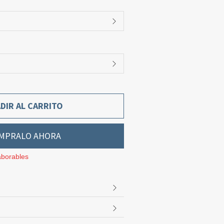
DIR AL CARRITO
MPRALO AHORA
aborables