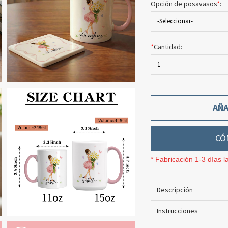
Opción de posavasos
*
:
-Seleccionar-
*
Cantidad:
1
AÑA
CÓ
* Fabricación 1-3 días l
Descripción
Instrucciones