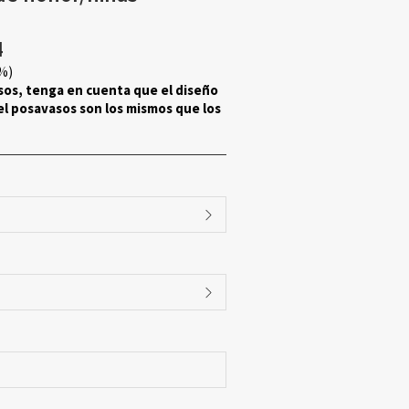
4
%)
sos, tenga en cuenta que el diseño
del posavasos son los mismos que los