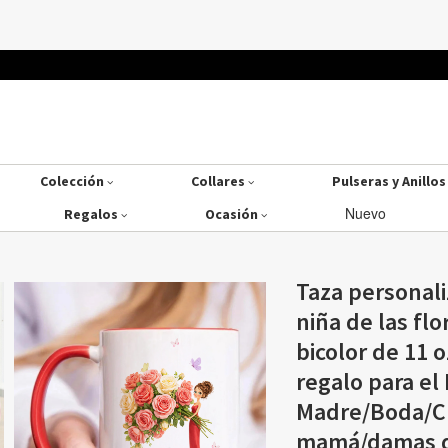
Colección
Collares
Pulseras y Anillo
Nuevo
Regalos
Ocasión
Taza personal
niña de las flo
bicolor de 11 
regalo para el 
Madre/Boda/C
mamá/damas d