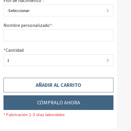
Flor de nacimiento
*
:
-Seleccionar-
Nombre personalizado
*
:
*
Cantidad:
1
AÑADIR AL CARRITO
CÓMPRALO AHORA
* Fabricación 1-3 días laborables