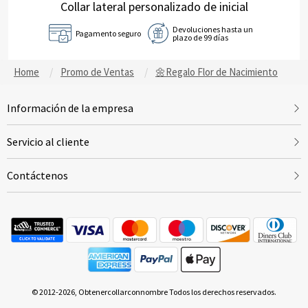
Collar lateral personalizado de inicial
Devoluciones hasta un
Pagamento seguro
plazo de 99 días
Home
Promo de Ventas
🌼Regalo Flor de Nacimiento
Información de la empresa
Servicio al cliente
Contáctenos
© 2012-2026, Obtenercollarconnombre Todos los derechos reservados.