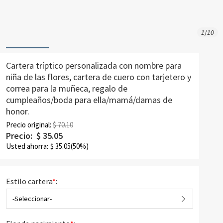
1
/
10
Cartera tríptico personalizada con nombre para
niña de las flores, cartera de cuero con tarjetero y
correa para la muñeca, regalo de
cumpleaños/boda para ella/mamá/damas de
honor.
Precio original:
$ 70.10
Precio:
$
35.05
Usted ahorra:
$
35.05
(50%)
Estilo cartera
*
:
-Seleccionar-