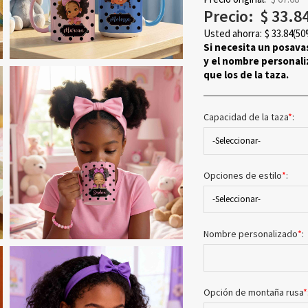
Precio:
$
33.8
Usted ahorra:
$
33.84
(50
Si necesita un posava
y el nombre personali
que los de la taza.
Capacidad de la taza
*
:
-Seleccionar-
Opciones de estilo
*
:
-Seleccionar-
Nombre personalizado
*
:
Opción de montaña rusa
*