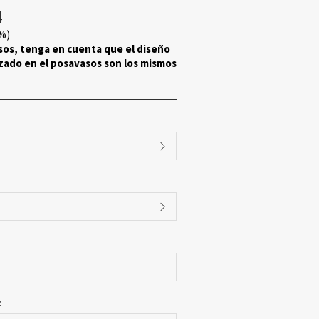
4
%)
sos, tenga en cuenta que el diseño
zado en el posavasos son los mismos
: