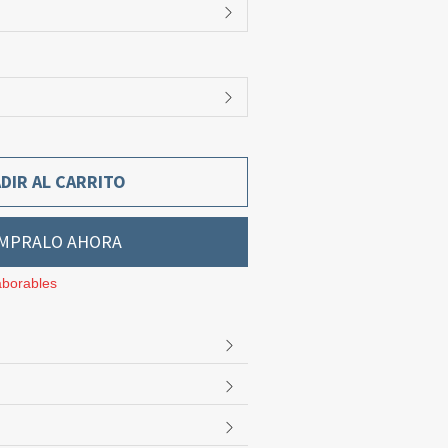
DIR AL CARRITO
MPRALO AHORA
aborables