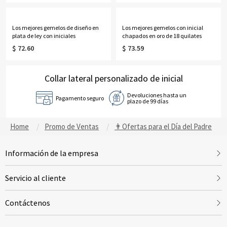
Los mejores gemelos de diseño en
Los mejores gemelos con inicial
plata de ley con iniciales
chapados en oro de 18 quilates
$ 72.60
$ 73.59
Collar lateral personalizado de inicial
Devoluciones hasta un
Pagamento seguro
plazo de 99 días
Home
Promo de Ventas
👨Ofertas para el Día del Padre
Información de la empresa
Servicio al cliente
Contáctenos