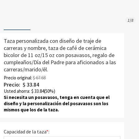
1
/
8
Taza personalizada con diseño de traje de
carreras y nombre, taza de café de cerámica
bicolor de 11 oz/15 oz con posavasos, regalo de
cumpleaños/Día del Padre para aficionados a las
carreras/marido/él.
Precio original:
$ 67.68
Precio:
$
33.84
Usted ahorra:
$
33.84
(50%)
Si necesita un posavasos, tenga en cuenta que el
diseño y la personalización del posavasos son los
mismos que los de la taza.
Capacidad de la taza
*
: