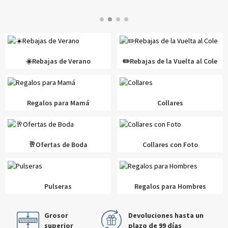
☀️Rebajas de Verano
✏️Rebajas de la Vuelta al Cole
Regalos para Mamá
Collares
🥂Ofertas de Boda
Collares con Foto
Pulseras
Regalos para Hombres
Grosor
Devoluciones hasta un
superior
plazo de 99 días