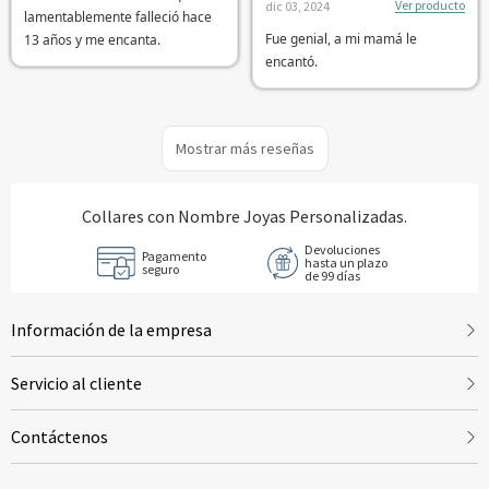
Ver producto
dic 03, 2024
lamentablemente falleció hace
Fue genial, a mi mamá le
13 años y me encanta.
encantó.
Mostrar más reseñas
Collares con Nombre Joyas Personalizadas.
Devoluciones
Pagamento
hasta un plazo
seguro
de 99 días
Información de la empresa
Servicio al cliente
Contáctenos