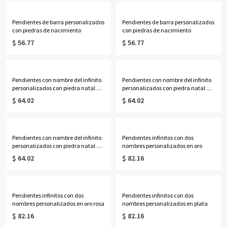
Pendientes de barra personalizados
Pendientes de barra personalizados
con piedras de nacimiento
con piedras de nacimiento
$ 56.77
$ 56.77
Pendientes con nombre del infinito
Pendientes con nombre del infinito
personalizados con piedra natal de
personalizados con piedra natal de
baile en oro rosa
baile en oro
$ 64.02
$ 64.02
Pendientes con nombre del infinito
Pendientes infinitos con dos
personalizados con piedra natal de
nombres personalizados en oro
baile
$ 64.02
$ 82.16
Pendientes infinitos con dos
Pendientes infinitos con dos
nombres personalizados en oro rosa
nombres personalizados en plata
$ 82.16
$ 82.16