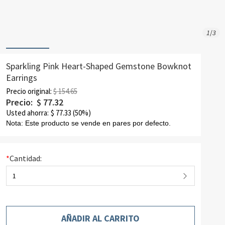
1
/
3
Sparkling Pink Heart-Shaped Gemstone Bowknot
Earrings
Precio original:
$ 154.65
Precio:
$
77.32
Usted ahorra:
$
77.33
(50%)
Nota: Este producto se vende en pares por defecto.
*
Cantidad:
1
AÑADIR AL CARRITO