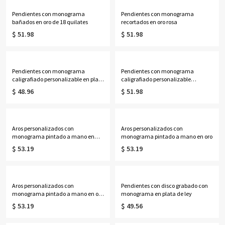
Pendientes con monograma
Pendientes con monograma
bañados en oro de 18 quilates
recortados en oro rosa
$ 51.98
$ 51.98
Pendientes con monograma
Pendientes con monograma
caligrafiado personalizable en plata
caligrafiado personalizable
de ley
bañados en oro de 18 quilates
$ 48.96
$ 51.98
Aros personalizados con
Aros personalizados con
monograma pintado a mano en
monograma pintado a mano en oro
plata
$ 53.19
$ 53.19
Aros personalizados con
Pendientes con disco grabado con
monograma pintado a mano en oro
monograma en plata de ley
rosa
$ 53.19
$ 49.56