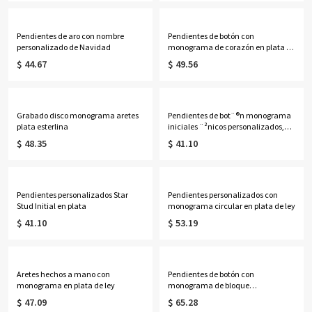
Pendientes de aro con nombre
Pendientes de botón con
personalizado de Navidad
monograma de corazón en plata de
ley
$ 44.67
$ 49.56
Grabado disco monograma aretes
Pendientes de bot¨®n monograma
plata esterlina
iniciales ¨²nicos personalizados,
plata de l
$ 48.35
$ 41.10
Pendientes personalizados Star
Pendientes personalizados con
Stud Initial en plata
monograma circular en plata de ley
$ 41.10
$ 53.19
Aretes hechos a mano con
Pendientes de botón con
monograma en plata de ley
monograma de bloque
personalizado en plata de ley
$ 47.09
$ 65.28