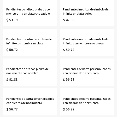
Pendientes con disco grabado con
Pendientes inscritos de símbolo de
monograma en plata chapada en
infinito en plata de ley
oro de 18 quilates
$ 53.19
$ 47.09
Pendientes inscritos de símbolo de
Pendientes inscritos de símbolo de
infinito con nombre en plata
infinito con nombre en oro rosa
chapada en oro
$ 50.72
$ 50.72
Pendientes de aro con piedra de
Pendientes de barra personalizados
nacimiento con nombre
con piedras de nacimiento
personalizado en plata
$ 91.83
$ 56.77
Pendientes de barra personalizados
Pendientes de barra personalizados
con piedras de nacimiento
con piedras de nacimiento
$ 56.77
$ 56.77