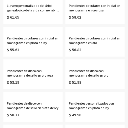
Llavero personalizado del árbol
Pendientes circulares con inicial en
genealógico de la vida con nombres
monograma en oro rosa
de 1 a 13 niños
$ 61.65
$ 58.02
Pendientes circulares con inicial en
Pendientes circulares con inicial en
monograma en plata de ley
monograma en oro
$ 55.61
$ 56.82
Pendientes de disco con
Pendientes de disco con
monograma de sello en oro rosa
monograma de sello en oro
$ 53.19
$ 51.98
Pendientes de disco con
Pendientes personalizados con
monograma de sello en plata de ley
monograma en plata de ley
$ 50.77
$ 49.56