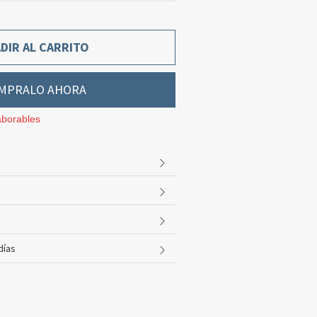
DIR AL CARRITO
MPRALO AHORA
aborables
días