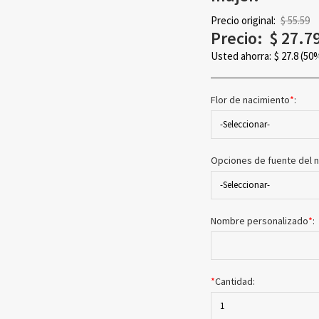
Precio original:
$ 55.59
Precio:
$
27.7
Usted ahorra:
$
27.8
(50
Flor de nacimiento
*
:
-Seleccionar-
Opciones de fuente del
-Seleccionar-
Nombre personalizado
*
:
*
Cantidad:
1