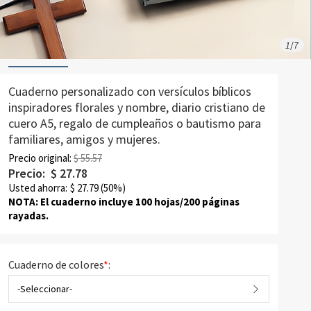
1
/
7
Cuaderno personalizado con versículos bíblicos
inspiradores florales y nombre, diario cristiano de
cuero A5, regalo de cumpleaños o bautismo para
familiares, amigos y mujeres.
Precio original:
$ 55.57
Precio:
$
27.78
Usted ahorra:
$
27.79
(50%)
NOTA: El cuaderno incluye 100 hojas/200 páginas
rayadas.
Cuaderno de colores
*
:
-Seleccionar-