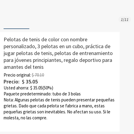
1
/
11
Pelotas de tenis de color con nombre
personalizado, 3 pelotas en un cubo, práctica de
jugar pelotas de tenis, pelotas de entrenamiento
para jóvenes principiantes, regalo deportivo para
amantes del tenis
Precio original:
$ 70.10
Precio:
$
35.05
Usted ahorra:
$
35.05
(50%)
Paquete predeterminado: tubo de 3 bolas
Nota: Algunas pelotas de tenis pueden presentar pequeñas
grietas. Dado que cada pelota se fabrica a mano, estas
pequeñas grietas son inevitables. No afectan su uso. Si le
molesta, no las compre.