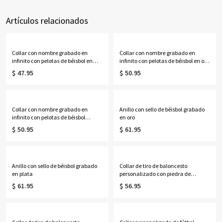
Artículos relacionados
Collar con nombre grabado en
Collar con nombre grabado en
infinito con pelotas de béisbol en
infinito con pelotas de béisbol en oro
plata de ley
rosa
$ 47.95
$ 50.95
Collar con nombre grabado en
Anillo con sello de béisbol grabado
infinito con pelotas de béisbol
en oro
bañado en oro
$ 50.95
$ 61.95
Anillo con sello de béisbol grabado
Collar de tiro de baloncesto
en plata
personalizado con piedra de
nacimiento en oro
$ 61.95
$ 56.95