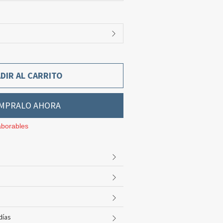
DIR AL CARRITO
MPRALO AHORA
aborables
días