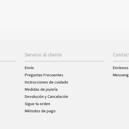
Servicio al cliente
Contác
Envío
Envíenos
Preguntas Frecuentes
Messeng
Instrucciones de cuidado
Medidas de joyería
Devolución y Cancelación
Sigue tu orden
Métodos de pago