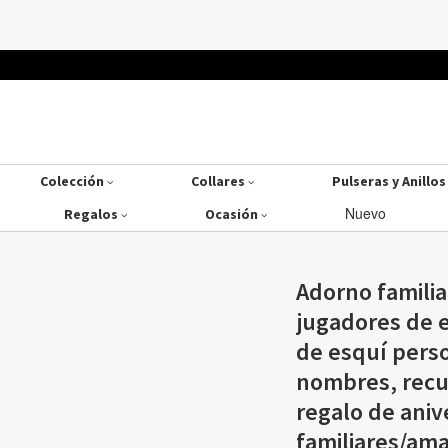
Colección
Collares
Pulseras y Anillo
Nuevo
Regalos
Ocasión
Adorno familia
jugadores de 
de esquí perso
nombres, recu
regalo de aniv
familiares/ama