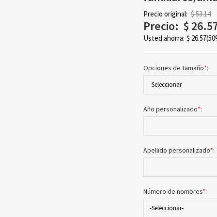
Precio original:
$ 53.14
Precio:
$
26.5
Usted ahorra:
$
26.57
(50
Opciones de tamaño
*
:
-Seleccionar-
Año personalizado
*
:
Apellido personalizado
*
:
Número de nombres
*
:
-Seleccionar-