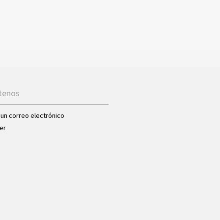
tenos
 un correo electrónico
er