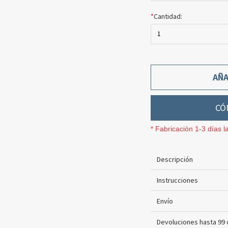
*
Cantidad:
1
AÑA
CÓ
* Fabricación 1-3 días l
Descripción
Instrucciones
Envío
Devoluciones hasta 99 