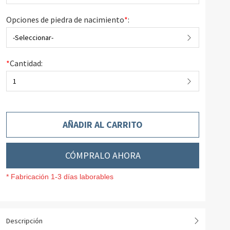
Opciones de piedra de nacimiento
*
:
-Seleccionar-
*
Cantidad:
1
AÑADIR AL CARRITO
CÓMPRALO AHORA
* Fabricación 1-3 días laborables
Descripción