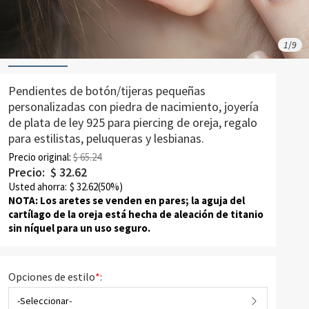
1
/
9
Pendientes de botón/tijeras pequeñas
personalizadas con piedra de nacimiento, joyería
de plata de ley 925 para piercing de oreja, regalo
para estilistas, peluqueras y lesbianas.
Precio original:
$ 65.24
Precio:
$
32.62
Usted ahorra:
$
32.62
(50%)
NOTA: Los aretes se venden en pares;
la aguja del
cartílago de la oreja está hecha de aleación de titanio
sin níquel para un uso seguro.
Opciones de estilo
*
:
-Seleccionar-